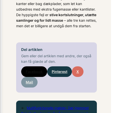
kanter eller bag dækplader, som let kan
udbedres med ekstra fugemasse eller kantlister.
De hyppigste fejl er
stive kortslutninger, utætte
samlinger og for lidt masse
– alle tre kan rettes,
men det er billigere at undgå dem fra starten.
Del artiklen
Gem eller del artiklen med andre, der også
kan få glæde af den.
Facebook
Pinterest
X
Mail
←
Multifunktionelle møbler: Gør hjemmet