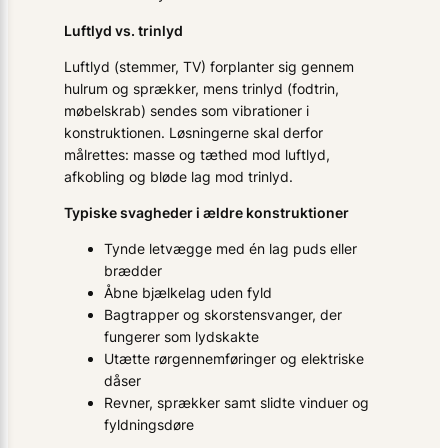
Luftlyd vs. trinlyd
Luftlyd (stemmer, TV) forplanter sig gennem
hulrum og sprækker, mens trinlyd (fodtrin,
møbelskrab) sendes som vibrationer i
konstruktionen. Løsningerne skal derfor
målrettes: masse og tæthed mod luftlyd,
afkobling og bløde lag mod trinlyd.
Typiske svagheder i ældre konstruktioner
Tynde letvægge med én lag puds eller
brædder
Åbne bjælkelag uden fyld
Bagtrapper og skorstensvanger, der
fungerer som lydskakte
Utætte rørgennemføringer og elektriske
dåser
Revner, sprækker samt slidte vinduer og
fyldningsdøre