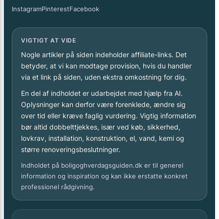
Instagram
Pinterest
Facebook
VIGTIGT AT VIDE
Nogle artikler på siden indeholder affiliate-links. Det
betyder, at vi kan modtage provision, hvis du handler
via et link på siden, uden ekstra omkostning for dig.
En del af indholdet er udarbejdet med hjælp fra AI.
Oplysninger kan derfor være forenklede, ændre sig
over tid eller kræve faglig vurdering. Vigtig information
bør altid dobbelttjekkes, især ved køb, sikkerhed,
lovkrav, installation, konstruktion, el, vand, kemi og
større renoveringsbeslutninger.
Indholdet på boligoghverdagsguiden.dk er til generel
information og inspiration og kan ikke erstatte konkret
professionel rådgivning.