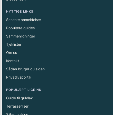
NYTTIGE LINKS
Seneste anmeldelser
Populære guides
Sammenligninger
Tjeklister
Om os
Kontakt
Sådan bruger du siden
Privatlivspolitik
POPULÆRT LIGE NU
Guide til gulvlak
Terrassefliser
Slibemaskine