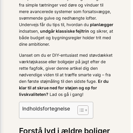
fra simple tætninger ved døre og vinduer til
mere avancerede systemer som forsatsvægge,
svømmende gulve og nedhængte lofter.
Undervejs får du tips til, hvordan du
planlægger
indsatsen,
undgår klassiske fejltrin
og sikrer, at
både budget og bygningsregler holder trit med
dine ambitioner.
Uanset om du er DIY-entusiast med støvdækket
værktøjskasse eller boligejer på jagt efter de
rette fagfolk, giver denne artikel dig den
nødvendige viden til at træffe smarte valg – fra
den første støj­måling til den sidste fuge.
Er du
klar til at skrue ned for støjen og op for
livskvaliteten?
Lad os gå i gang!
Indholdsfortegnelse
Forstå lyd i ældre boliger