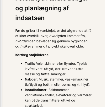
og planlægning af
indsatsen
Før du griber til værktøjet, er det afgørende at få
et klart overblik over,
hvor
lyden kommer fra,
hvordan
den bevæger sig gennem bygningen,
og
hvilke
rammer dit projekt skal overholde.
Kortlæg støjkilderne
Trafik:
Veje, skinner eller flyruter. Typisk
lavfrekvent luftlyd, der kræver ekstra
masse og tætte samlinger.
Naboer:
Musik, stemmer, vaskemaskiner
(luftlyd) og fodtrin eller børns leg (trinlyd).
Installationer:
Faldstammer,
ventilationskanaler, elevatorer og varmerør
kan både transmittere luftlyd og
strukturlyd.