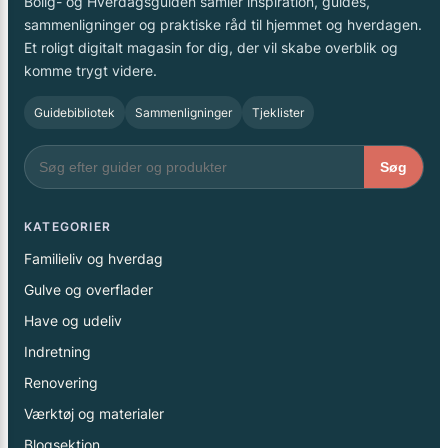
Bolig- og Hverdagsguiden samler inspiration, guides,
sammenligninger og praktiske råd til hjemmet og hverdagen.
Et roligt digitalt magasin for dig, der vil skabe overblik og
komme trygt videre.
Guidebibliotek
Sammenligninger
Tjeklister
Søg
KATEGORIER
Familieliv og hverdag
Gulve og overflader
Have og udeliv
Indretning
Renovering
Værktøj og materialer
Blogsektion