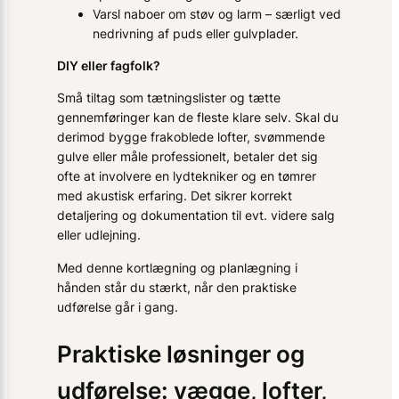
Varsl naboer om støv og larm – særligt ved
nedrivning af puds eller gulvplader.
DIY eller fagfolk?
Små tiltag som tætningslister og tætte
gennemføringer kan de fleste klare selv. Skal du
derimod bygge frakoblede lofter, svømmende
gulve eller måle professionelt, betaler det sig
ofte at involvere en lydtekniker og en tømrer
med akustisk erfaring. Det sikrer korrekt
detaljering og dokumentation til evt. videre salg
eller udlejning.
Med denne kortlægning og planlægning i
hånden står du stærkt, når den praktiske
udførelse går i gang.
Praktiske løsninger og
udførelse: vægge, lofter,