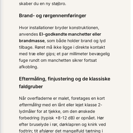
skaber du en ny støjbro.
Brand- og rørgennemføringer
Hvor installationer bryder konstruktionen,
anvendes
EI-godkendte manchetter eller
brandmasse
, som både holder brand og lyd
tilbage. Røret må ikke ligge i direkte kontakt
med træ eller gips; et par millimeter bevægelig
fuge rundt om manchetten sikrer fortsat
afkobling.
Eftermåling, finjustering og de klassiske
faldgruber
Når overfladerne er malet, foretages en kort
eftermåling
med en lånt eller lejet klasse 2-
lydmåler for at tjekke, om den ønskede
forbedring (typisk +8-12 dB) er opnået. Hør
efter bruselyde i rør, dørklapren og knirk ved
fodtrin; tit afslører det mangelfuld tætning i