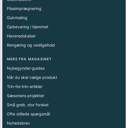
Fliseimprægnering
Gulvmaling
Opbevaring i hjemmet
Haveredskaber
Rengøring og vedligehold
MERE FRA MAGASINET
Nybegynder-guides
Når du skal vælge produkt
Trin-for-trin-artikler
Sæsonens projekter
Små greb, stor forskel
Ofte stillede spørgsmål
Nyhedsbrev