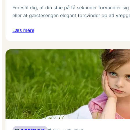
Forestil dig, at din stue på få sekunder forvandler sig
eller at gæstesengen elegant forsvinder op ad vægg
Læs mere