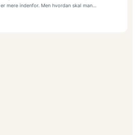
r er mere indenfor. Men hvordan skal man…