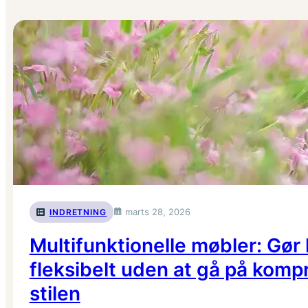
marts 28, 2026
INDRETNING
Multifunktionelle møbler: Gø
fleksibelt uden at gå på kom
stilen