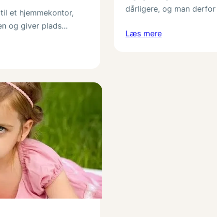
dårligere, og man derfo
 til et hjemmekontor,
en og giver plads…
Læs mere