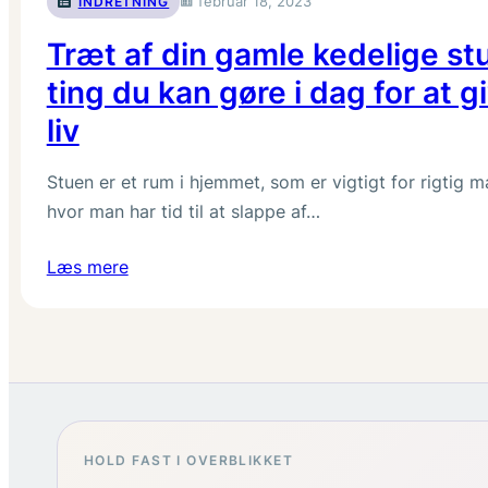
februar 18, 2023
INDRETNING
Træt af din gamle kedelige st
ting du kan gøre i dag for at g
liv
Stuen er et rum i hjemmet, som er vigtigt for rigtig m
hvor man har tid til at slappe af…
Læs mere
HOLD FAST I OVERBLIKKET