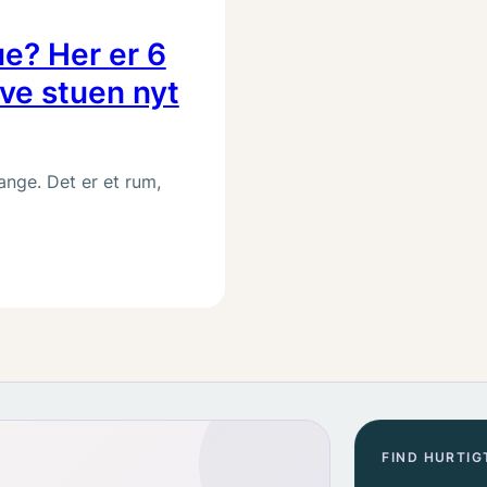
ue? Her er 6
ive stuen nyt
ange. Det er et rum,
FIND HURTIG