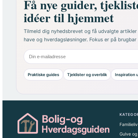
Få nye guider, tjeklist
idéer til hjemmet
Tilmeld dig nyhedsbrevet og få udvalgte artikler
have og hverdagsløsninger. Fokus er på brugbar in
Praktiske guides
Tjeklister og overblik
Inspiration
KATEGO
Familieli
Gulve og